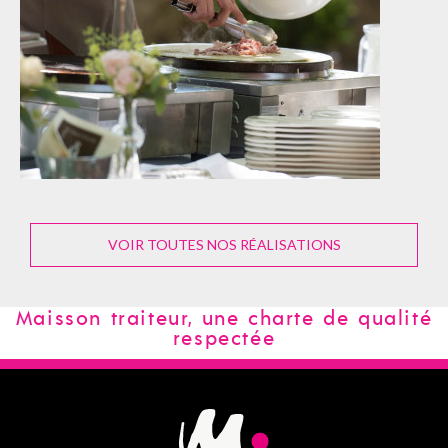
VOIR LA RÉALISATION
VOIR TOUTES NOS RÉALISATIONS
Maisson traiteur, une charte de qualité
respectée