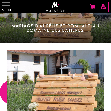
MENU
MARIAGE D’AURÉLIE ET ROMUALD AU
DOMAINE DES BÂTIÈRES.