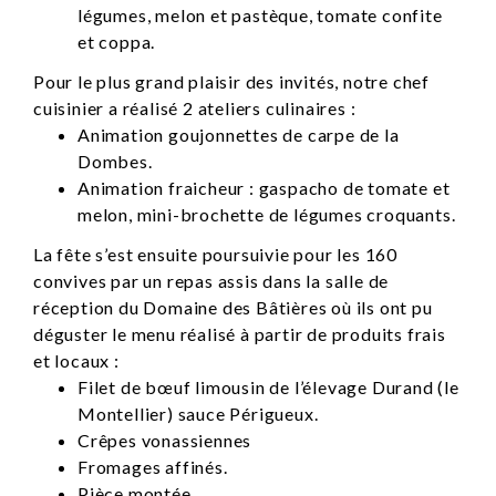
légumes, melon et pastèque, tomate confite
et coppa.
Pour le plus grand plaisir des invités, notre chef
cuisinier a réalisé 2 ateliers culinaires :
Animation goujonnettes de carpe de la
Dombes.
Animation fraicheur : gaspacho de tomate et
melon, mini-brochette de légumes croquants.
La fête s’est ensuite poursuivie pour les 160
convives par un repas assis dans la salle de
réception du Domaine des Bâtières où ils ont pu
déguster le menu réalisé à partir de produits frais
et locaux :
Filet de bœuf limousin de l’élevage Durand (le
Montellier) sauce Périgueux.
Crêpes vonassiennes
Fromages affinés.
Pièce montée